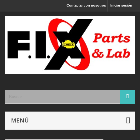
Contactar con nosotros
Iniciar sesión
MENÚ