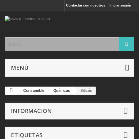
Contactar con nosotros
Iniciar sesión
MENÚ
Consumible
Químicos
Silicón
INFORMACIÓN
ETIQUETAS