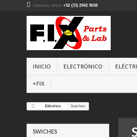
Llámenos ahora:
+52 (33) 2942 9658
INICIO
ELECTRÓNICO
ELÉCTR
+FIX
Eléctrico
Swiches
SWICHES