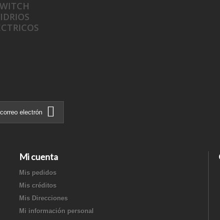
SWITCH
IDRIOS
ÉCTRICOS
Mi cuenta
Mis pedidos
Mis créditos
Mis Direcciones
Mi información personal