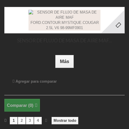
SENSOR DE FLUJO DE MASA DE AIRE MAF...
Más
Agregar para comparar
Comparar (
0
)
1
2
3
4
Mostrar todo