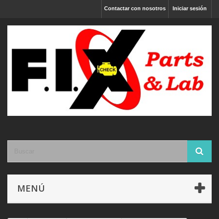
Contactar con nosotros
Iniciar sesión
MENÚ