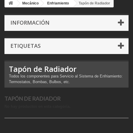
Mecánico
Enfriamiento
Tapón de Radiador
INFORMACIÓN
ETIQUETAS
Tapón de Radiador
Todos los componentes para Servicio al Sistema de Enfriamiento:
Termostatos, Bombas, Bulbos, etc.
TAPÓN DE RADIADOR
No hay productos en esta categoría.