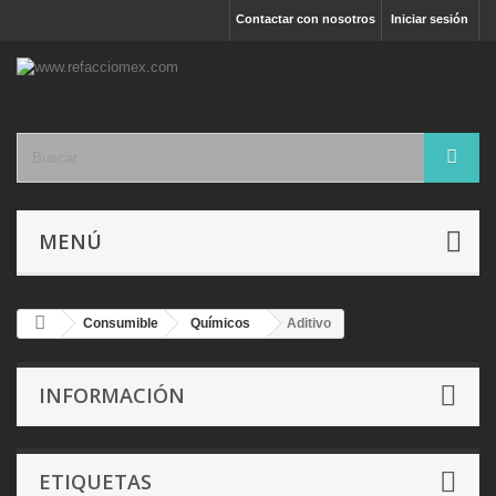
Contactar con nosotros
Iniciar sesión
MENÚ
Consumible
Químicos
Aditivo
INFORMACIÓN
ETIQUETAS