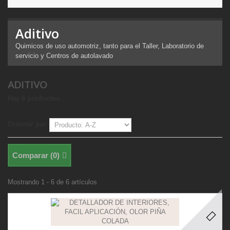
Aditivo
Quimicos de uso automotriz, tanto para el Taller, Laboratorio de
servicio y Centros de autolavado
ADITIVO
Hay 6 productos.
Ordenar por
Comparar (
0
)
Mostrando 1 - 6 de 6 artículos