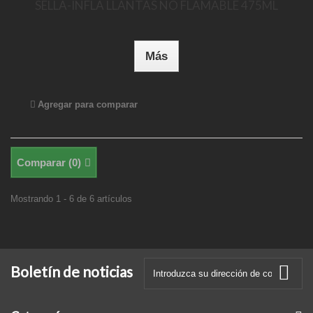
SELLA-INFLA LLANTAS NO FLAMABLE 475ML
Más
Agregar para comparar
Comparar (
0
)
Mostrando 1 - 6 de 6 artículos
Boletín de noticias