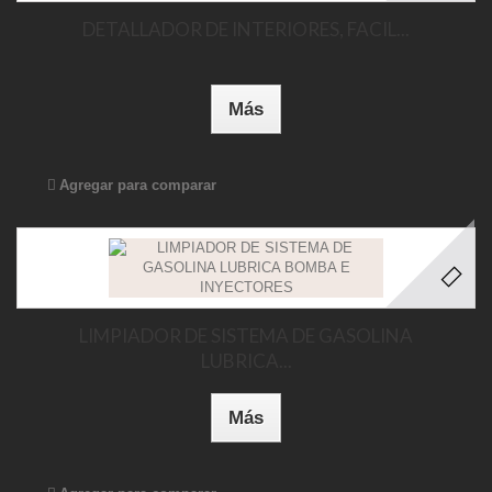
DETALLADOR DE INTERIORES, FACIL...
Más
Agregar para comparar
LIMPIADOR DE SISTEMA DE GASOLINA
LUBRICA...
Más