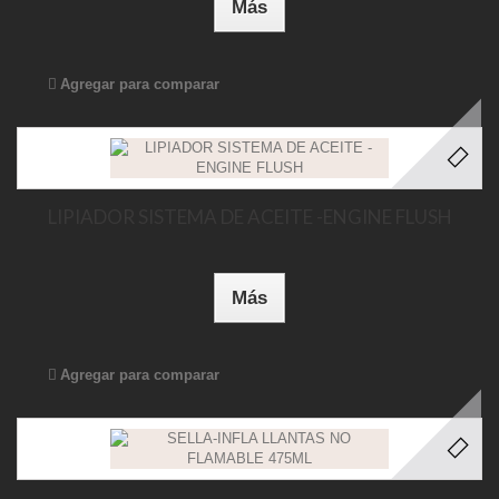
Más
Agregar para comparar
LIPIADOR SISTEMA DE ACEITE -ENGINE FLUSH
Más
Agregar para comparar