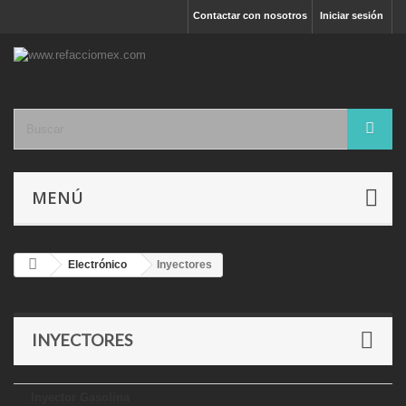
Contactar con nosotros
Iniciar sesión
MENÚ
Electrónico
Inyectores
INYECTORES
Inyector Gasolina