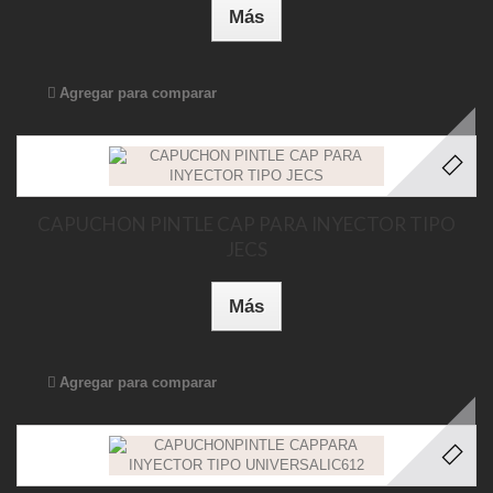
Más
Agregar para comparar
CAPUCHON PINTLE CAP PARA INYECTOR TIPO
JECS
Más
Agregar para comparar