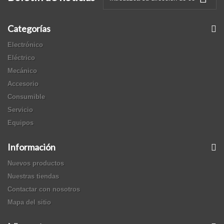
Categorías
Electrónico
Eléctrico
Mecánico
Accesorio
Consumible
Servicio
Equipos
Información
Nuevos productos
Nuestras tiendas
Contactar con nosotros
Mapa del sitio