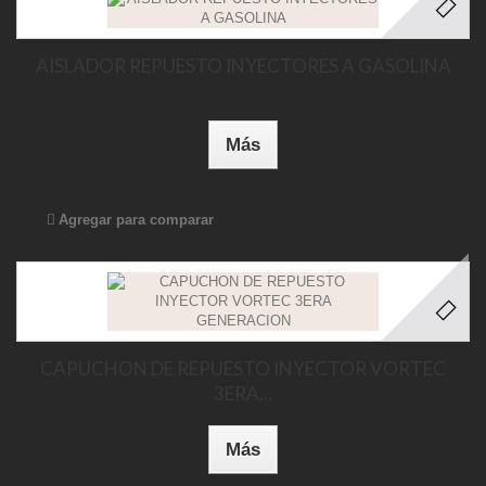
AISLADOR REPUESTO INYECTORES A GASOLINA
Más
Agregar para comparar
CAPUCHON DE REPUESTO INYECTOR VORTEC
3ERA...
Más