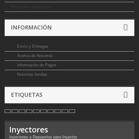
Repuestos p/Inyector
INFORMACIÓN
Envío y Entregas
Acerca de Nosotros
Información de Pagos
Nuestras tiendas
ETIQUETAS
Inyectores
Inyectores y Repuestos para Inyector