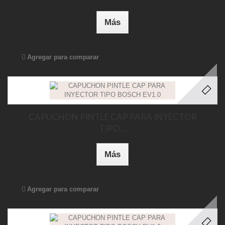
Más
Agregar para comparar
CAPUCHON PINTLE CAP PARA INYECTOR
TIPO...
Más
Agregar para comparar