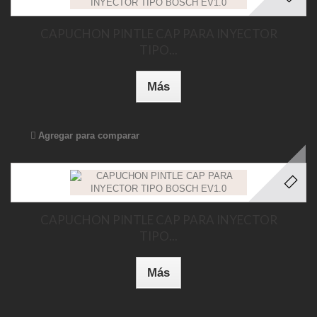
CAPUCHON PINTLE CAP PARA INYECTOR
TIPO...
Más
Agregar para comparar
CAPUCHON PINTLE CAP PARA INYECTOR
TIPO...
Más