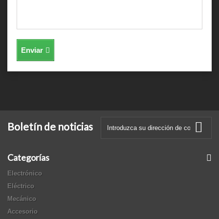
Enviar
Boletín de noticias
Categorías
Electrónico
Eléctrico
Mecánico
Accesorio