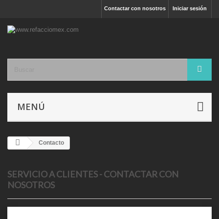
Contactar con nosotros
Iniciar sesión
MENÚ
Contacto
SERVICIO A CLIENTES - CONTACTAR CON
NOSOTROS