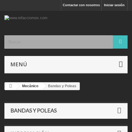
Contactar con nosotros
Iniciar sesión
MENÚ
Mecánico
Bandas y Poleas
BANDAS Y POLEAS