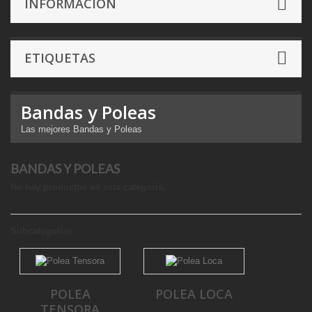
INFORMACIÓN
ETIQUETAS
Bandas y Poleas
Las mejores Bandas y Poleas
BANDAS Y POLEAS
No hay productos en esta categoría.
Subcategorías
POLEA
POLEA LOCA
TENSORA