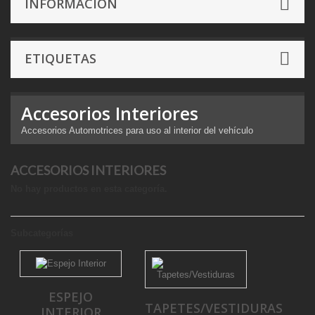
INFORMACIÓN
ETIQUETAS
Accesorios Interiores
Accesorios Automotrices para uso al interior del vehículo
ACCESORIOS INTERIORES
No hay productos en esta categoría.
Subcategorías
ESPEJO
TAPETES/VESTIDURAS
INTERIOR